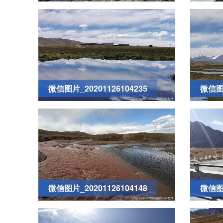
微信图片_20201126104235
微信图片
微信图片_20201126104148
微信图片