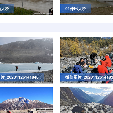
当大桥
01仲巴大桥
_20201126141846
微信图片_2020112614183