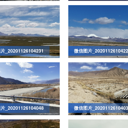
_20201126104231
微信图片_2020112610422
_20201126104048
微信图片_2020112610403