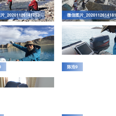
_20201126141753
微信图片_2020112614181
0
陈浩9