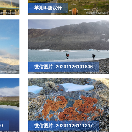
羊湖4-唐汉铎
微信图片_20201126141846
0
微信图片_20201126111247