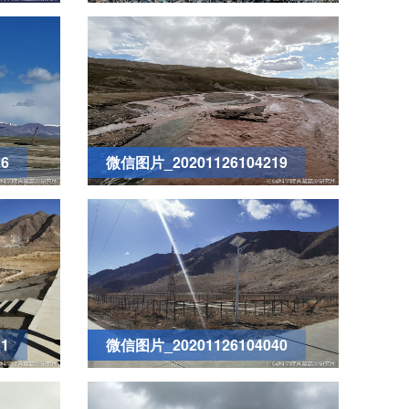
6
微信图片_20201126104219
1
微信图片_20201126104040