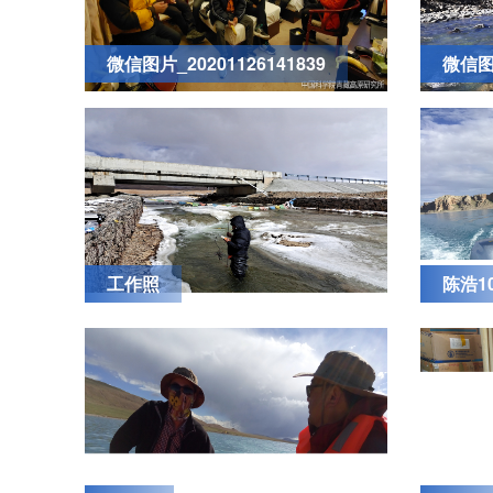
微信图片_20201126141839
微信图片
工作照
陈浩1