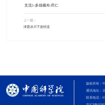
支流1-多雄藏布-昂仁
上一篇：
泽普冰川下游径流
版权所有：中国科
通讯地址：北
联系电话：010-8
京ICP备0500