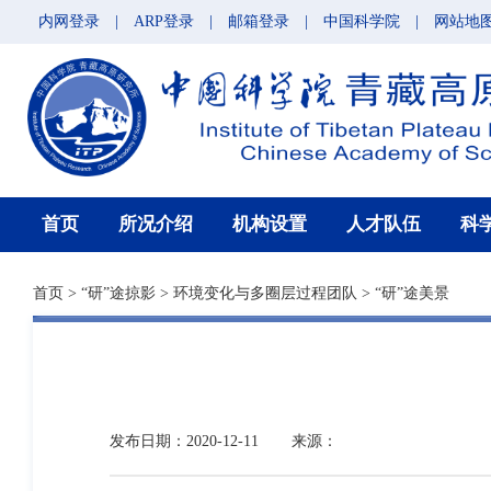
内网登录
|
ARP登录
|
邮箱登录
|
中国科学院
|
网站地
首页
所况介绍
机构设置
人才队伍
科
首页
>
“研”途掠影
>
环境变化与多圈层过程团队
>
“研”途美景
发布日期：2020-12-11
来源：