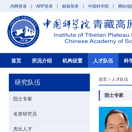
内网登录
|
ARP登录
|
邮箱登录
|
中国科学院
|
网站地
首页
所况介绍
机构设置
人才队伍
科
首页
>
人才队伍
研究队伍
院士专家
院士专家
名誉研究员
杰出人才