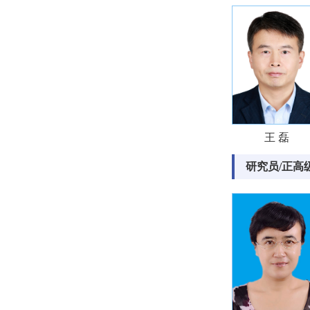
王 磊
研究员/正高