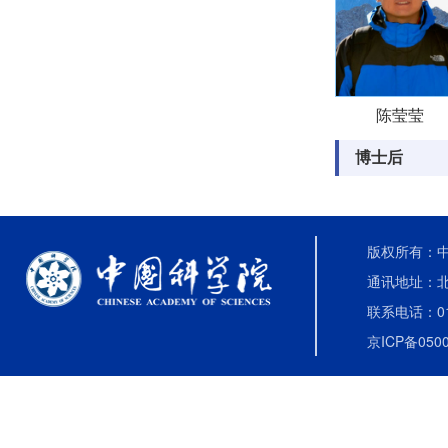
陈莹莹
博士后
版权所有：中国
通讯地址：北
联系电话：010-
京ICP备0500