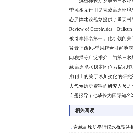
姚檀栋长期从事第三极环境
季风相互作用是青藏高原环境变
态屏障建设规划提供了重要科
Review of Geophysics、Bulletin o
被引率排名第一。他引领的关
背景下西风-季风耦合引起地
闻联播等广泛推介，为第三极
藏高原降水稳定同位素揭示印
期刊上的关于冰川变化的研究
去气候历史资料的研究人员之
专题报导了他成长为国际知名
相关阅读
青藏高原所举行仪式祝贺姚檀栋