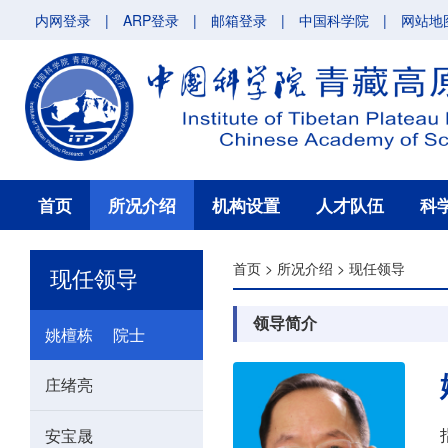
内网登录
|
ARP登录
|
邮箱登录
|
中国科学院
|
网站地
首页
所况介绍
机构设置
人才队伍
科
首页
>
所况介绍
>
现任领导
现任领导
领导简介
姚檀栋 院士
庄绪亮
安宝晟