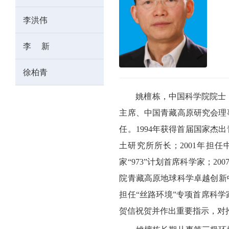
李洪伟
李 新
徐柏青
姚檀栋，中国科学院院士
主席、中国青藏高原研究会理
任。
1994
年获得首届国家杰出
土研究所所长；
2001
年担任
家“
973
”计划首席科学家；
200
院青藏高原地球科学卓越创新
担任“丝路环境”专项首席科学
贺信祝贺并作出重要指示，对