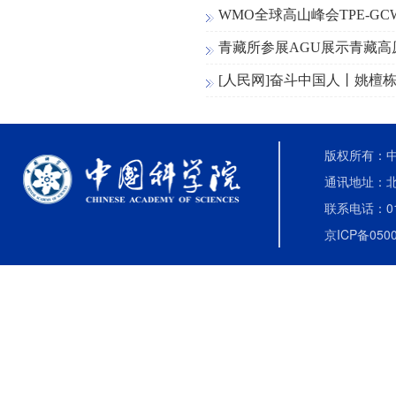
WMO全球高山峰会TPE-GC
青藏所参展AGU展示青藏高
[人民网]奋斗中国人丨姚檀栋：
版权所有：中国
通讯地址：北
联系电话：010-
京ICP备0500