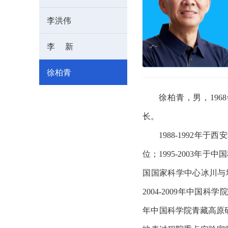
李洪伟
李 新
徐柏青
徐柏青，男，
1968
长。
1988-1992
年于西安
位；
1995-2003
年于中国
国国家科学中心冰川与
2004-2009
年中国科学院
年中国科学院青藏高原