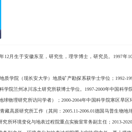
年
12
月生于安徽东至
，研究生，理学博士，研究员。
1997年
1
地质学院（现长安大学）地质矿产勘探系获学士学位；
1992-19
科学院兰州冰川冻土研究所获博士学位。
1997-2000
年中国科学
地球物理研究所访问学者）；
2000-2004
年中国科学院寒区旱区
青藏高原研究所工作（其间：
2005.11-2006.01
德国马普生物地
研究所环境变化与地表过程院重点实验室常务副主任；
2013-202