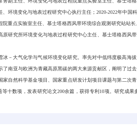
常务副主任、环境变化与地表过程院重点实验室主任、慕士塔格
任、环境变化与地表过程研究中心执行主任；
2020-2022
年中国
程院重点实验室主任、慕士塔格西风带环境综合观测研究站站长
高原研究所环境变化与地表过程研究中心主任、慕士塔格西风带
雪冰－大气化学与气候环境变化研究。率先对中低纬度极高海拔
示了南亚与欧洲为青藏高原黑碳的两大来源贡献区，阐明了过去
国家自然科学基金项目、国家重点研发计划项目课题与第二次青
题等十数项，发表研究论文
200
余篇，获得专利
10
项。研究成果
。