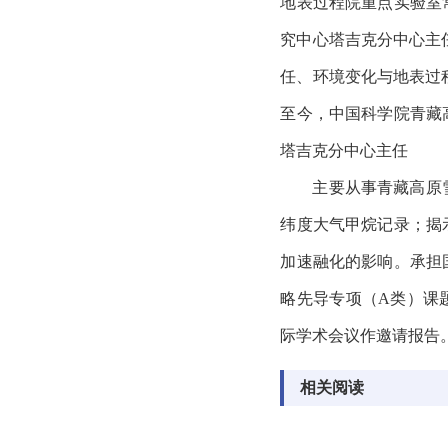
地表过程院重点实验室
究中心塔吉克分中心主
任、环境变化与地表过
至今，中国科学院青藏
塔吉克分中心主任
主要从事青藏高原
纬度大气甲烷记录；揭
加速融化的影响。承担
略先导专项（
A
类）课
际学术会议作邀请报告
相关阅读