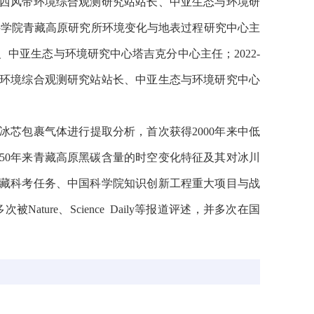
西风带环境综合观测研究站站长、中亚生态与环境研
科学院青藏高原研究所环境变化与地表过程研究中心主
、中亚生态与环境研究中心塔吉克分中心主任；
2022-
环境综合观测研究站站长、中亚生态与环境研究中心
冰芯包裹气体进行提取分析，首次获得
2000
年来中低
50
年来青藏高原黑碳含量的时空变化特征及其对冰川
藏科考任务、中国科学院知识创新工程重大项目与战
多次被
Nature、Science Daily
等报道评述，并多次在国