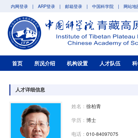
内网登录
|
ARP登录
|
邮箱登录
|
中国科学院
|
网站地
首页
所况介绍
机构设置
人才队伍
科
人才详细信息
姓名：
徐柏青
学历：
博士
电话：
010-84097075