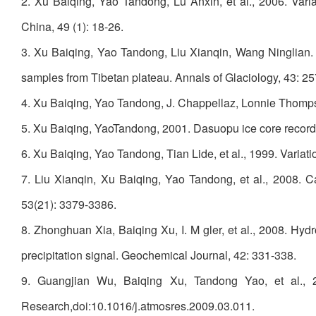
2. Xu Baiqing, Yao Tandong, Lu Anxin, et al., 2006. Var
China, 49 (1): 18-26.
3. Xu Baiqing, Yao Tandong, Liu Xianqin, Wang Ninglian
samples from Tibetan plateau. Annals of Glaciology, 43: 2
4. Xu Baiqing, Yao Tandong, J. Chappellaz, Lonnie Thompso
5. Xu Baiqing, YaoTandong, 2001. Dasuopu ice core record 
6. Xu Baiqing, Yao Tandong, Tian Lide, et al., 1999. Varia
7. Liu Xianqin, Xu Baiqing, Yao Tandong, et al., 2008. 
53(21): 3379-3386.
8. Zhonghuan Xia, Baiqing Xu, I. M gler, et al., 2008. Hydr
precipitation signal. Geochemical Journal, 42: 331-338.
9. Guangjian Wu, Baiqing Xu, Tandong Yao, et al., 
Research,doi:10.1016/j.atmosres.2009.03.011.