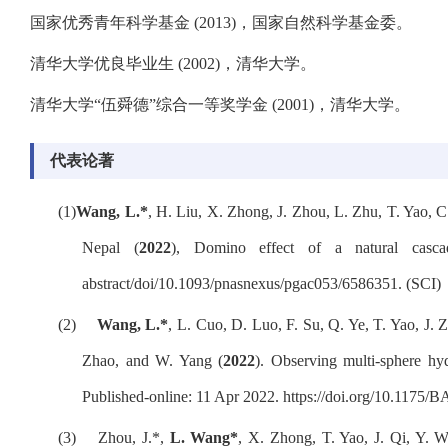
国家优秀青年科学基金 (2013)，国家自然科学基金委。
清华大学优良毕业生 (2002)，清华大学。
清华大学“伍舜德”综合一等奖学金 (2001)，清华大学。
代表论著
(1)
Wang, L.*
, H. Liu, X. Zhong, J. Zhou, L. Zhu, T. Yao, C.
Nepal (
2022
), Domino effect of a natural casc
abstract/doi/10.1093/pnasnexus/pgac053/6586351
. (SCI)
(2)
Wang, L.*
, L. Cuo, D. Luo, F. Su, Q. Ye, T. Yao, J.
Zhao, and W. Yang (
2022
). Observing multi-sphere hyd
Published-online: 11 Apr 2022.
https://doi.org/10.1175
(3)
Zhou, J.*,
L. Wang*
, X. Zhong, T. Yao, J. Qi, Y. 