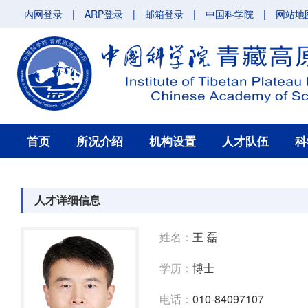
内网登录
|
ARP登录
|
邮箱登录
|
中国科学院
|
网站地
首页
所况介绍
机构设置
人才队伍
科
人才详细信息
姓名：
王 磊
学历：
博士
电话：
010-84097107