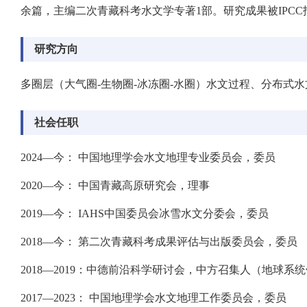
余篇，主编二次青藏科考水文学专著1部。研究成果被IPCC报告
研究方向
多圈层（大气圈-生物圈-冰冻圈-水圈）水文过程、分布式
社会任职
2024—今： 中国地理学会水文地理专业委员会，委员
2020—今： 中国青藏高原研究会，理事
2019—今： IAHS中国委员会冰雪水文分委会，委员
2018—今： 第二次青藏科考成果评估与出版委员会，委员
2018—2019：中德前沿科学研讨会，中方召集人（地球系
2017—2023： 中国地理学会水文地理工作委员会，委员