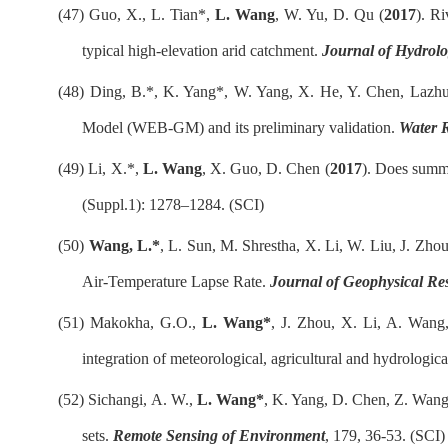
(47)
Guo, X., L. Tian*,
L. Wang
, W. Yu, D. Qu (
2017
). Ri
typical high-elevation arid catchment.
Journal of Hydrol
(48)
Ding, B.*, K. Yang*, W. Yang, X. He, Y. Chen, Lazh
Model (WEB-GM) and its preliminary validation.
Water 
(49)
Li, X.*,
L. Wang
, X. Guo, D. Chen (
2017
). Does summe
(Suppl.1): 1278–1284. (SCI)
(50)
Wang, L.*
, L. Sun, M. Shrestha, X. Li, W. Liu, J. Zho
Air-Temperature Lapse Rate.
Journal of Geophysical R
(51)
Makokha, G.O.,
L. Wang*
, J. Zhou, X. Li, A. Wang
integration of meteorological, agricultural and hydrologic
(52)
Sichangi, A. W.,
L. Wang*
, K. Yang, D. Chen, Z. Wang,
sets.
Remote Sensing of Environment
, 179, 36-53. (SCI)