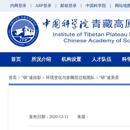
内网登录
|
ARP登录
|
邮箱登录
|
中国科学院
|
网站地
首页
所况介绍
机构设置
人才队伍
科
首页
>
“研”途掠影
>
环境变化与多圈层过程团队
>
“研”途美景
发布日期：2020-12-11
来源：