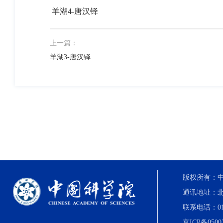
羊湖4-唐汉铎
上一篇：
羊湖3-唐汉铎
版权所有：中国科
通讯地址：北
联系电话：010-8
京ICP备0500