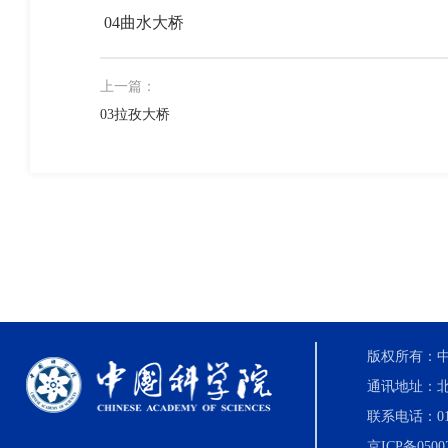
04曲水大桥
上一篇：
03拉孜大桥
版权所有：中国科
通讯地址：北
联系电话：010-8
京ICP备0500