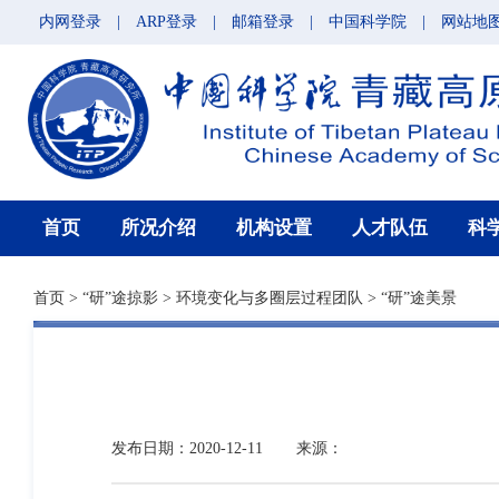
内网登录
|
ARP登录
|
邮箱登录
|
中国科学院
|
网站地
首页
所况介绍
机构设置
人才队伍
科
首页
>
“研”途掠影
>
环境变化与多圈层过程团队
>
“研”途美景
发布日期：2020-12-11
来源：