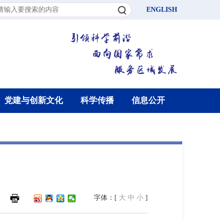
ENGLISH
党建与创新文化
科学传播
信息公开
字体：[
大
中
小
]