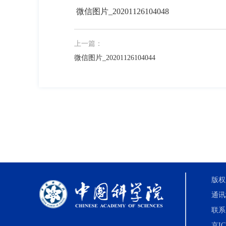
微信图片_20201126104048
上一篇：
微信图片_20201126104044
版权
通讯
联系电
京IC