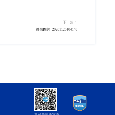
下一篇：
微信图片_20201126104148
青藏高原所官微