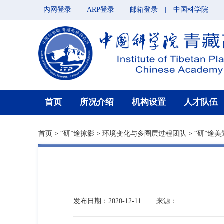
内网登录
|
ARP登录
|
邮箱登录
|
中国科学院
|
首页
所况介绍
机构设置
人才队伍
首页
>
“研”途掠影
>
环境变化与多圈层过程团队
>
“研”途美
发布日期：2020-12-11
来源：