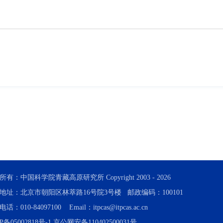
所有：中国科学院青藏高原研究所 Copyright 2003 -
2026
地址：北京市朝阳区林萃路16号院3号楼 邮政编码：100101
话：010-84097100 Email：itpcas@itpcas.ac.cn
P备05002818号-1
京公网安备110402500031号