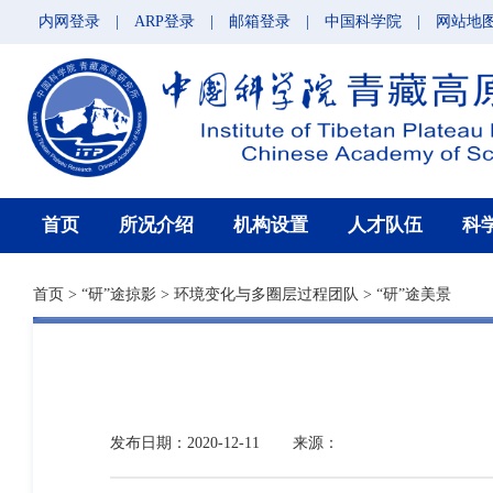
内网登录
|
ARP登录
|
邮箱登录
|
中国科学院
|
网站地
首页
所况介绍
机构设置
人才队伍
科
首页
>
“研”途掠影
>
环境变化与多圈层过程团队
>
“研”途美景
发布日期：2020-12-11
来源：