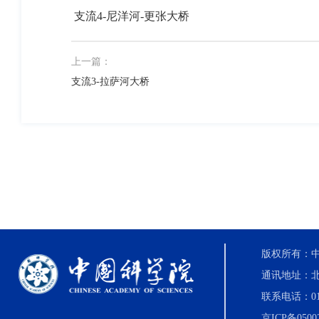
支流4-尼洋河-更张大桥
上一篇：
支流3-拉萨河大桥
版权所有：中国科
通讯地址：北
联系电话：010-8
京ICP备0500