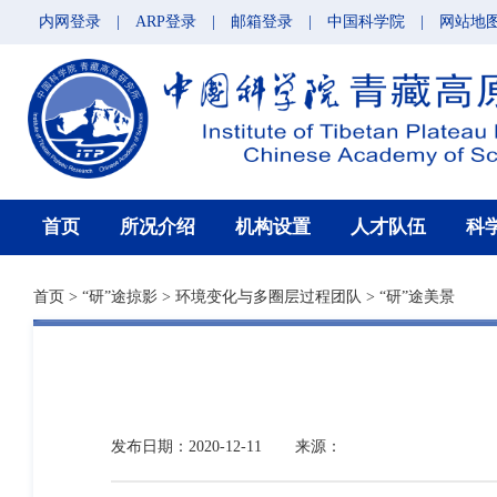
内网登录
|
ARP登录
|
邮箱登录
|
中国科学院
|
网站地
首页
所况介绍
机构设置
人才队伍
科
首页
>
“研”途掠影
>
环境变化与多圈层过程团队
>
“研”途美景
发布日期：2020-12-11
来源：