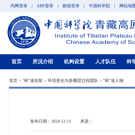
内网登录
|
ARP登录
|
邮箱登录
|
中国科学院
|
网站地
首页
所况介绍
机构设置
人才队伍
科
首页
>
“研”途掠影
>
环境变化与多圈层过程团队
>
“研”途人物
发布日期：2020-12-11
来源：