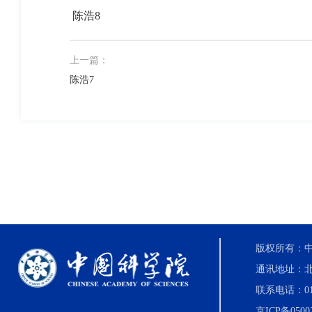
陈浩8
上一篇：
陈浩7
版权所有：中国科
通讯地址：北
联系电话：010-8
京ICP备0500