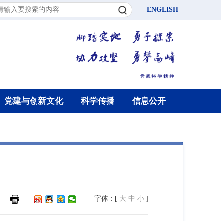
ENGLISH
党建与创新文化
科学传播
信息公开
字体：[
大
中
小
]