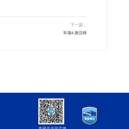
下一篇：
羊湖4-唐汉铎
青藏高原所官微