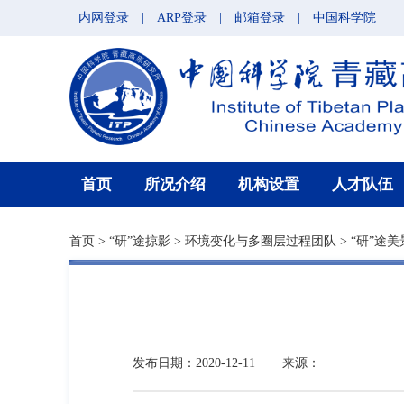
内网登录
|
ARP登录
|
邮箱登录
|
中国科学院
|
首页
所况介绍
机构设置
人才队伍
首页
>
“研”途掠影
>
环境变化与多圈层过程团队
>
“研”途美
发布日期：2020-12-11
来源：