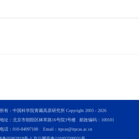
所有：中国科学院青藏高原研究所 Copyright 2003 -
2026
地址：北京市朝阳区林萃路16号院3号楼 邮政编码：100101
话：010-84097100 Email：itpcas@itpcas.ac.cn
P备05002818号-1
京公网安备110402500031号