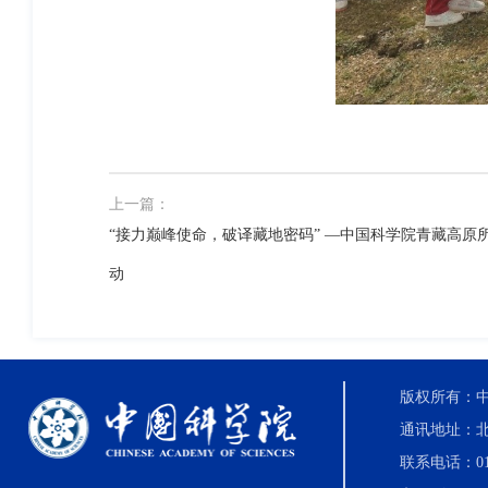
上一篇：
“接力巅峰使命，破译藏地密码” —中国科学院青藏高原所
动
版权所有：中国科
通讯地址：北
联系电话：010-8