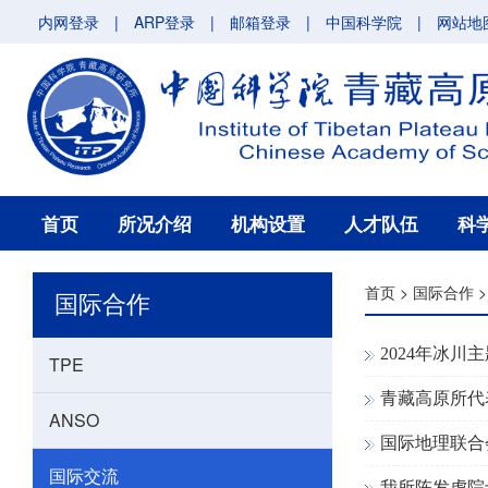
内网登录
|
ARP登录
|
邮箱登录
|
中国科学院
|
网站地
首页
所况介绍
机构设置
人才队伍
科
首页
>
国际合作
国际合作
2024年冰
TPE
青藏高原所代
ANSO
国际地理联合
国际交流
我所陈发虎院