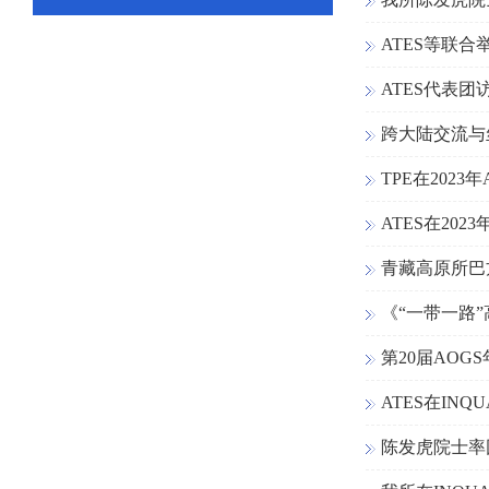
ATES等联
ATES代表团
跨大陆交流与
TPE在202
ATES在20
青藏高原所巴
《“一带一路
第20届AOG
ATES在IN
陈发虎院士率