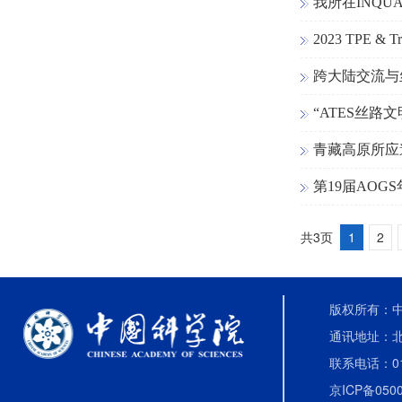
我所在INQ
2023 TPE 
跨大陆交流与
“ATES丝路
青藏高原所应
第19届AOG
共3页
1
2
版权所有：中国
通讯地址：北
联系电话：010-
京ICP备0500