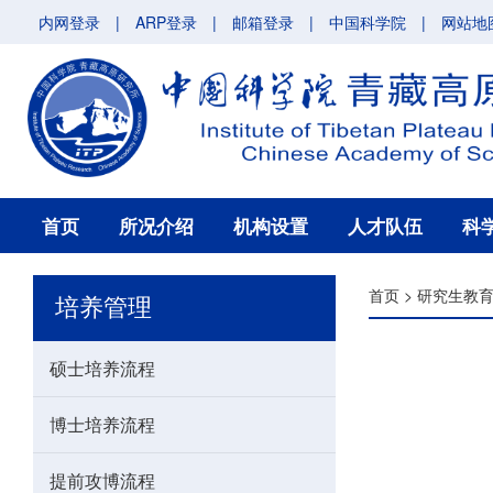
内网登录
|
ARP登录
|
邮箱登录
|
中国科学院
|
网站地
首页
所况介绍
机构设置
人才队伍
科
首页
>
研究生教
培养管理
硕士培养流程
博士培养流程
提前攻博流程