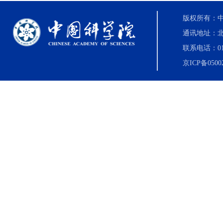
版权所有：中国科
通讯地址：北
联系电话：010-8
京ICP备0500