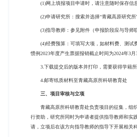
(1)
网上填报项目申请时，请注意随时保存信
(2)
申请研究所：搜索并选择
“
青藏高原研究所
(3)
指导教师：参见附件（申报阶段应与导师
(4)
经费预算：可填写大项，如材料费、测试
惯例
2023
年度产生票据报销截止时间为
2024
年
3
月
3.
下载提交后的版本并打印，需要获得学籍所
4.
邮寄纸质材料至青藏高原所科研教育处
三、项目审核与立项
青藏高原所科研教育处负责项目的征集，组
行资助，研究所同时为申请者提供指导教师和实
请，立项后在该方向指导教师的指导下开展相关