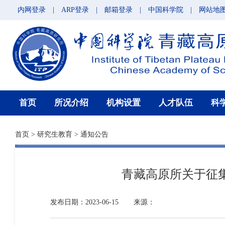
内网登录
|
ARP登录
|
邮箱登录
|
中国科学院
|
网站地
首页
所况介绍
机构设置
人才队伍
科
首页
>
研究生教育
>
通知公告
青藏高原所关于征集
发布日期：2023-06-15
来源：