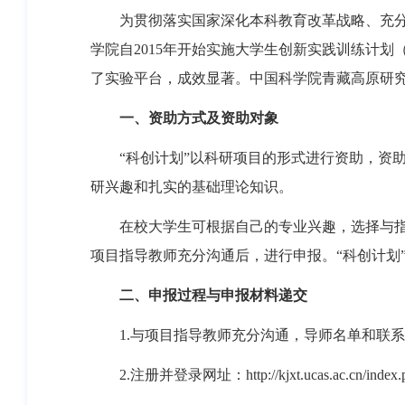
为贯彻落实国家深化本科教育改革战略、充
学院自
2015
年开始实施大学生创新实践训练计划
了实验平台，成效显著。中国科学院青藏高原研
一、资助方式及资助对象
“
科创计划
”
以科研项目的形式进行资助，资
研兴趣和扎实的基础理论知识。
在校大学生可根据自己的专业兴趣，选择与
项目指导教师充分沟通后，进行申报。
“
科创计划
二、申报过程与申报材料递交
1.
与项目指导教师充分沟通，导师名单和联系
2.
注册并登录网址：
http://kjxt.ucas.ac.cn/index