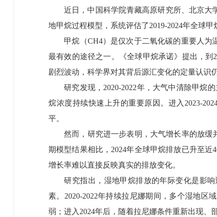
近日，中国科学院青藏高原研究所、北京大学碳
地甲烷过程模型，系统评估了2019-2024年
甲烷（CH4）是仅次于二氧化碳的重要人为温
最有效的途径之一。《全球甲烷承诺》提出，到20
剧烈波动，科学界对其背后源汇变化的定量认识
研究发现，2020-2022年，大气中清除甲
烷浓度持续快速上升的重要原因。进入2023-2
平。
然而，研究进一步表明，大气增长率的放缓并不意
期模型结果相比，2024年全球甲烷排放已升至
增长率难以直接反映真实的排放变化。
研究指出，湿地甲烷排放的年际变化是影响近
素。2020-2022年持续拉尼娜期间，多个湿
弱；进入2024年后，随着拉尼娜条件重新出现