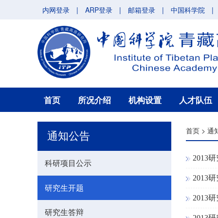
内网登录
|
ARP登录
|
邮箱登录
|
中国科学院
|
首页
所况介绍
机构设置
人才队伍
首页
>
通
通知公告
201
科研项目公示
201
研究生开题
201
研究生答辩
201