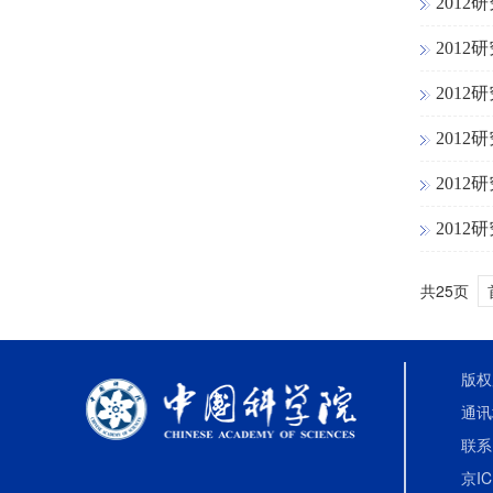
201
201
201
201
201
201
共25页
版权
通讯
联系电
京IC