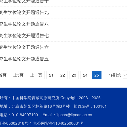
2研究生学位论文开题通告十
2研究生学位论文开题通告九
2研究生学位论文开题通告八
2研究生学位论文开题通告七
2研究生学位论文开题通告六
2研究生学位论文开题通告五
首页
上5页
上一页
21
22
23
24
25
转到第
所有：中国科学院青藏高原研究所 Copyright 2003 -
2026
地址：北京市朝阳区林萃路16号院3号楼 邮政编码：100101
话：010-84097100 Email：itpcas@itpcas.ac.cn
P备05002818号-1
京公网安备110402500031号