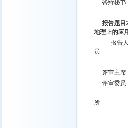
答辩秘书
报告题目
地理上的应
报告人
员
评审主席
评审委员
刘青松
所
何建坤
朱立平