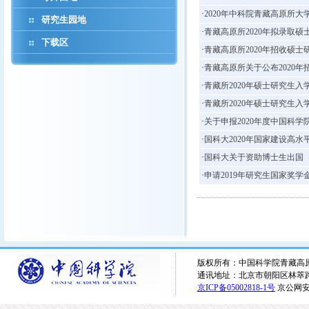
·
2020年中科院青藏高原所
研究生园地
·
青藏高原所2020年拟录取
下载区
·
青藏高原所2020年招收硕
·
青藏高原所关于公布2020
·
青藏所2020年硕士研究生入
·
青藏所2020年硕士研究生
·
关于申报2020年度中国科
·
国科大2020年国家建设高
·
国科大关于资助博士生出国
·
申请2019年研究生国家奖学
版权所有：中国科学院青藏高原研究所 
通讯地址：北京市朝阳区林萃路16
京ICP备05002818-1号
京公网安备1