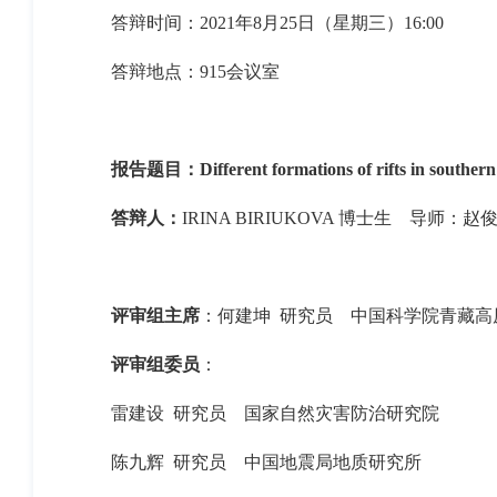
答辩时间：
2021
年
8
月
25
日（星期三）
16:00
答辩地点：
915
会议室
报告题目：
Different formations of rifts in southe
答辩人：
IRINA BIRIUKOVA
博士生
导师：赵
评审组主席
：何建坤 研究员
中国科学院青藏高
评审组委员
：
雷建设
研究员
国家自然灾害防治研究院
陈九辉 研究员
中国地震局地质研究所