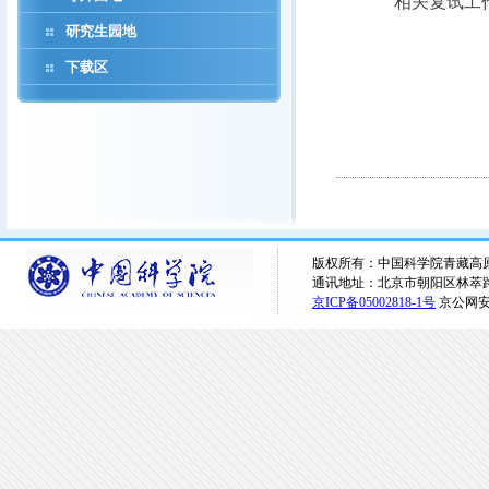
相关复试工
研究生园地
下载区
版权所有：中国科学院青藏高原研究所 
通讯地址：北京市朝阳区林萃路16
京ICP备05002818-1号
京公网安备1