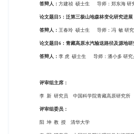
答辩人：
方建祯 硕士生 导师：郑东海 研
论文题目5：
泛第三极山地森林变化研究进展
答辩人：
王春玲 硕士生 导师：冯 敏 研
论文题目6：
青藏高原水汽输送路径及源地研
答辩人：
李 虎 硕士生 导师：潘小多 
评审组主席：
李
新
研究员
中国科学院青藏高原研究所
评审组委员：
阳
坤
教 授
清华大学