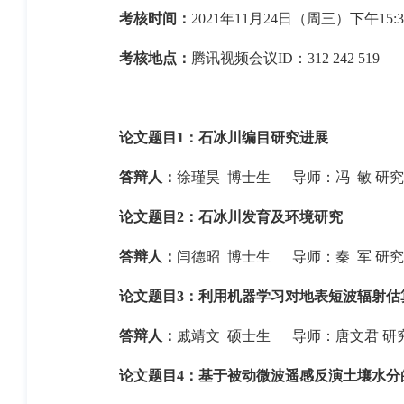
考核时间：
2021年11月24日（周三）下午15:3
考核地点：
腾讯视频会议ID：312 242 519
论文题目1：
石冰川编目研究进展
答辩人：
徐瑾昊 博士生 导师：冯 敏 研
论文题目2：
石冰川发育及环境研究
答辩人：
闫德昭 博士生 导师：秦 军 研
论文题目3：
利用机器学习对地表短波辐射估
答辩人：
戚靖文 硕士生 导师：唐文君 研
论文题目4：
基于被动微波遥感反演土壤水分