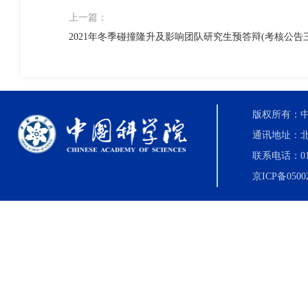
上一篇：
2021年冬季碰撞隆升及影响团队研究生预答辩(考核公告三
版权所有：中国科
通讯地址：北
联系电话：010-8
京ICP备0500