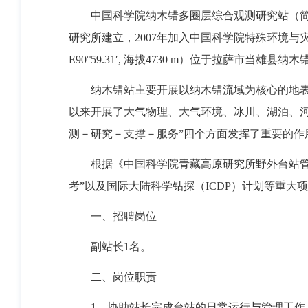
中国科学院纳木错多圈层综合观测研究站（简称纳木错站，Nam C
研究所建立，2007年加入中国科学院特殊环境与灾害
E90°59.31′, 海拔4730 m）位于拉萨市
纳木错站主要开展以纳木错流域为核心的地表
以来开展了大气物理、大气环境、冰川、湖泊、河
测－研究－支撑－服务”四个方面发挥了重要的作
根据《中国科学院青藏高原研究所野外台站
考”以及国际大陆科学钻探（ICDP）计划等重大
一、招聘岗位
副站长1名。
二、岗位职责
1、协助站长完成台站的日常运行与管理工作