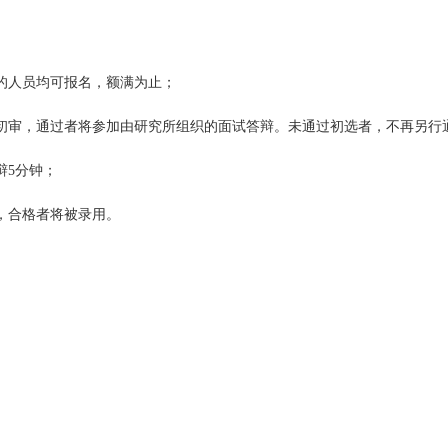
的人员均可报名，额满为止；
初审，通过者将参加由研究所组织的面试答辩。未通过初选者，不再另行
辩5分钟；
，合格者将被录用。