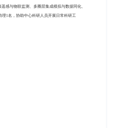
极遥感与物联监测、多圈层集成模拟与数据同化、
助理1名，协助中心科研人员开展日常科研工