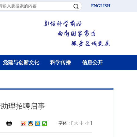
ENGLISH
党建与创新文化
科学传播
信息公开
研助理招聘启事
字体：[
大
中
小
]