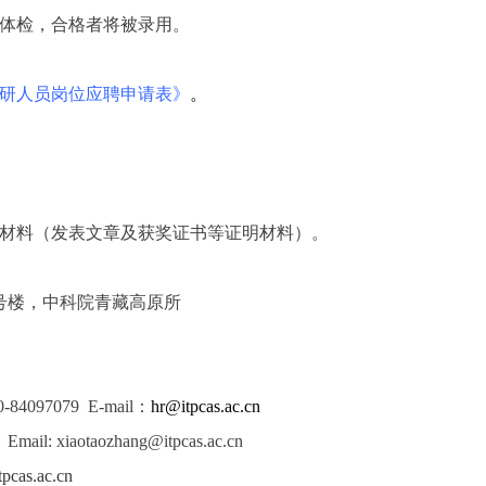
体检，合格者将被录用。
研人员岗位应聘申请表》
。
材料（发表文章及获奖证书等证明材料）。
号楼，中科院青藏高原所
0-84097079
E-mail
：
hr@itpcas.ac.cn
）
Email: xiaotaozhang@itpcas.ac.cn
pcas.ac.cn