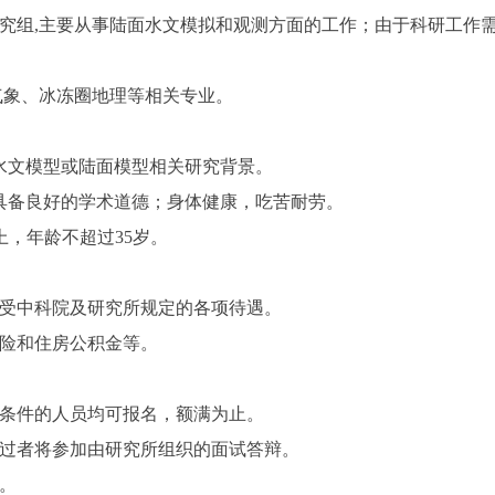
究组
,
主要从事陆面水文模拟和观测方面的工作；由于科研工作
气象、冰冻圈地理等相关专业。
水文模型或陆面模型相关研究背景。
具备良好的学术道德；身体健康，吃苦耐劳。
上，年龄不超过
35
岁。
受中科院及研究所规定的各项待遇。
险和住房公积金等。
条件的人员均可报名，额满为止。
过者将参加由研究所组织的面试答辩。
。