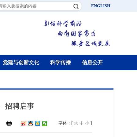
ENGLISH
党建与创新文化
科学传播
信息公开
）招聘启事
字体：[
大
中
小
]