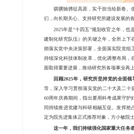
骐骥驰骋征高原，实干担当绘新卷。值此
们，向长期关心、支持研究所建设发展的
2025年是“十四五”规划收官之年，也是
建制化研究队伍）的关键之年，全所上下
彻落实党中央决策部署，全面落实院党组
持续深化科技体制改革，优化调整布局，
面取得重要进展，推动研究所各项事业再
回顾2
025
年，研究所坚持党的全面领
导，深入学习贯彻落实党的二十大及二十届
60周年庆典期间，指出要用科考成果守护
同持续推进党建与科研相融互促。发挥抢
定为院先进集体正式推荐对象，方小敏院士
这一年，我们
持续强化国家重大任务