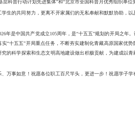
年基层科普行动计划先进集体”和“北京市全国科普月优秀组织单位
生的共同努力，更离不开家属们的无私奉献和默默协助，以
6年是中国共产党成立105周年，是“十五五”规划的开局之年
落实“十五五”开局重点任务，不断夯实建制化青藏高原国家优势
研究的科学探索和生态文明高地建设做出积极贡献，为建成以青
万事如意！祝愿各位职工百尺竿头，更进一步！祝愿学子学