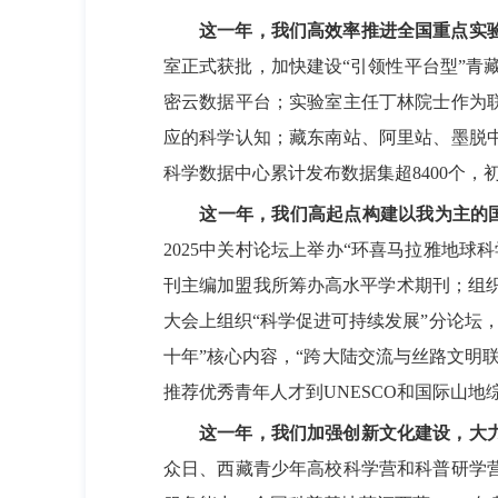
这一年，我们高效率推进全国重点实验
室正式获批，加快建设“引领性平台型”青
密云数据平台；实验室主任丁林院士作为
应的科学认知；藏东南站、阿里站、墨脱
科学数据中心累计发布数据集超8400个，初
这一年，我们高起点构建以我为主的国
2025中关村论坛上举办“环喜马拉雅地
刊主编加盟我所筹办高水平学术期刊；组织AG
大会上组织“科学促进可持续发展”分论坛，
十年”核心内容，“跨大陆交流与丝路文明联盟”
推荐优秀青年人才到UNESCO和国际山地
这一年，我们加强创新文化建设，大力
众日、西藏青少年高校科学营和科普研学