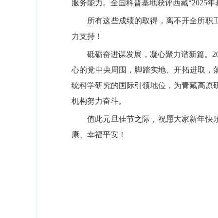
服务能力。全国科普基地获评西藏“2025
所有这些成绩的取得，离不开全所职工学
力支持！
砥砺奋进谋发展，凝心聚力谱新篇。202
心的党中央周围，脚踏实地、开拓进取，
统科学研究的国际引领地位，为青藏高原
机构努力奋斗。
值此元旦佳节之际，祝愿大家新年快乐、
康、幸福平安！