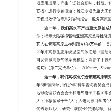
项应用成果，产生广泛社会影响，我院、
联播》进行专题报道；雅江专项为重大工
工程成效评估等系列咨询报告，服务高原
这一年，我们高水平产出重大原创成果
型；揭示大陆碰撞驱动亚洲高原差异性隆升
瓦人在青藏高原生存到距今约4万年前，
20年来高原生态系统温室气体汇是中国陆
研发青藏高原气候系统模型；刷新了中低
奖1项（第二完成单位），在
Nature、Scienc
这一年，我们高标准打造青藏高原研究
年”和“国际冰川保护年”科学咨询委员会
地球物理联合会会士和电气电子工程师学
人；推荐援藏干部2人；入选高被引学者9
优秀导师1人，研究生获院长特别奖2项、