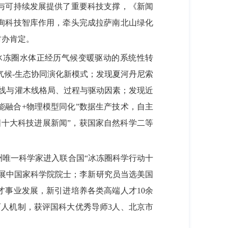
与可持续发展提供了重要科技支撑，《新闻
询科技智库作用，牵头完成拉萨南北山绿化
财办肯定。
冰冻圈水体正经历气候变暖驱动的系统性转
气候-生态协同演化新模式；发现夏河丹尼索
线与灌木线格局、过程与驱动因素；发现近
能融合+物理模型同化”数据生产技术，自主
十大科技进展新闻”，获国家自然科学二等
洲唯一科学家进入联合国“冰冻圈科学行动十
发展中国家科学院院士；李新研究员当选美国
事业发展，新引进培养各类高端人才10余
育人机制，获评国科大优秀导师3人、北京市