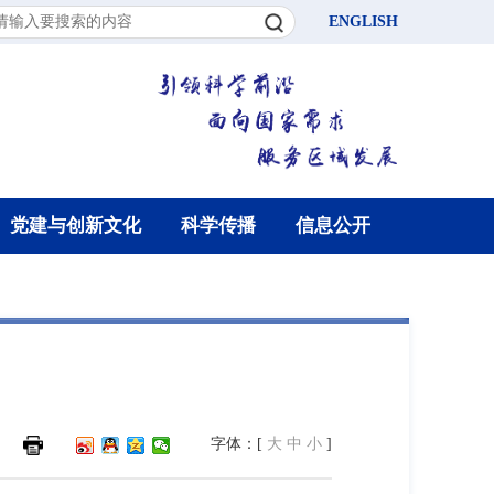
ENGLISH
党建与创新文化
科学传播
信息公开
字体：[
大
中
小
]