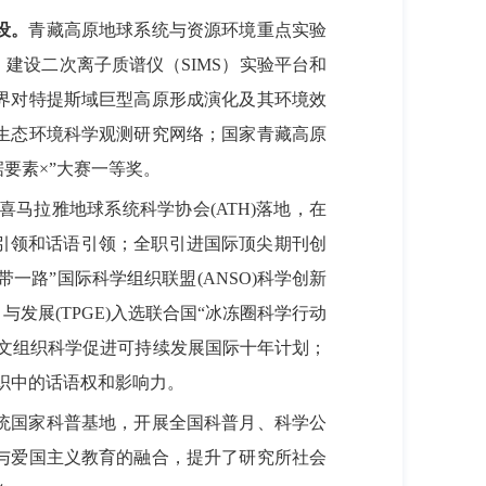
设。
青藏高原地球系统与资源环境重点实验
建设二次离子质谱仪（SIMS）实验平台和
界对特提斯域巨型高原形成演化及其环境效
生态环境科学观测研究网络；国家青藏高原
据要素×”大赛一等奖。
喜马拉雅地球系统科学协会(ATH)落地，在
台引领和话语引领；全职引进国际顶尖期刊创
带一路”国际科学组织联盟(ANSO)科学创新
发展(TPGE)入选联合国“冰冻圈科学行动
合国教科文组织科学促进可持续发展国际十年计划；
组织中的话语权和影响力。
统国家科普基地，开展全国科普月、科学公
与爱国主义教育的融合，提升了研究所社会