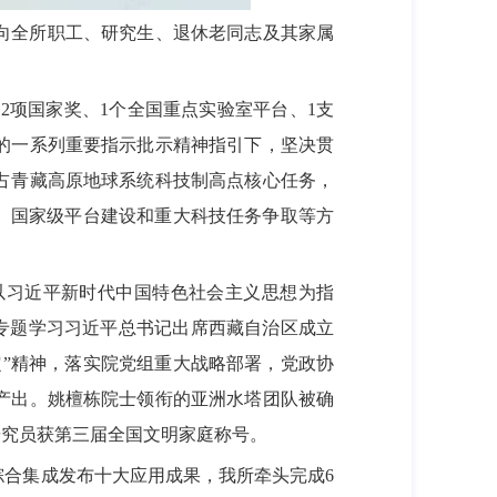
向全所职工、研究生、退休老同志及其家属
、2项国家奖、1个全国重点实验室平台、1支
的一系列重要指示批示精神指引下，坚决贯
占青藏高原地球系统科技制高点核心任务，
、国家级平台建设和重大科技任务争取等方
以习近平新时代中国特色社会主义思想为指
，专题学习习近平总书记出席西藏自治区成立
定”精神，落实院党组重大战略部署，党政协
产出。姚檀栋院士领衔的亚洲水塔团队被确
研究员获第三届全国文明家庭称号。
综合集成发布十大应用成果，我所牵头完成6