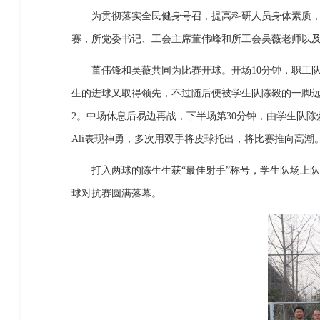
为贯彻落实全民健身号召，提高科研人员身体素质，营造
赛，所党委书记、工会主席董伟峰和所工会吴薇老师以及
董伟锋和吴薇共同为比赛开球。开场10分钟，职工队
生的进球又取得领先，不过随后便被学生队陈毅的一脚远
2。中场休息后易边再战，下半场第30分钟，由学生队陈
Ali表现神勇，多次用双手将皮球托出，将比赛推向高潮
打入两球的陈生生获“最佳射手”称号，学生队场上队长
球对抗赛圆满落幕。