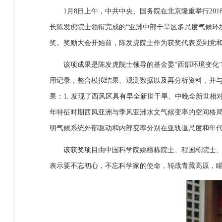
1月8日上午，中共中央、国务院在北京隆重举行201
长陈发虎院士领衔完成的“亚洲中部干旱区多尺度气候环
奖。奖励大会开始前，陈发虎院士作为获奖代表受到党
该项成果是陈发虎院士领导的基金委“西部环境变化”
用记录，整合模拟结果、观测数据以及再分析资料，并与
果：1. 发现了西风区具有早全新世干旱、中晚全新世相
年特征时期西风亚洲与季风亚洲水文气候变率的空间格局，
明气候系统外部驱动和内部变率分别在亚轨道尺度和年代
该获奖项目由中国科学院姚檀栋院士、程国栋院士、傅
表示要不忘初心，不忘科学家的使命，转战青藏高原，瞄