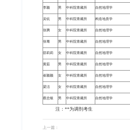
李
颖
男
中科院青藏所
自然地理学
吴
钪
男
中科院青藏所
构造地质学
张
腾
女
中科院青藏所
自然地理学
张
骞
男
中科院青藏所
自然地理学
邵莉莉
女
中科院青藏所
自然地理学
黄
茹
男
中科院青藏所
自然地理学
崔颖颖
女
中科院青藏所
自然地理学
梁
洁
女
中科院青藏所
自然地理学
蔡忠银
男
中科院青藏所
自然地理学
注：
**
为调剂考生
上一篇：