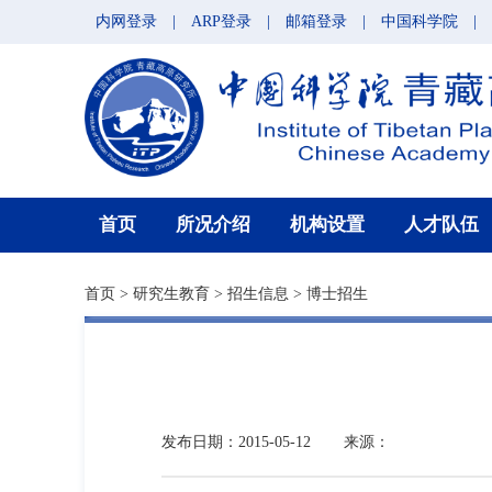
内网登录
|
ARP登录
|
邮箱登录
|
中国科学院
|
首页
所况介绍
机构设置
人才队伍
首页
>
研究生教育
>
招生信息
>
博士招生
发布日期：2015-05-12
来源：