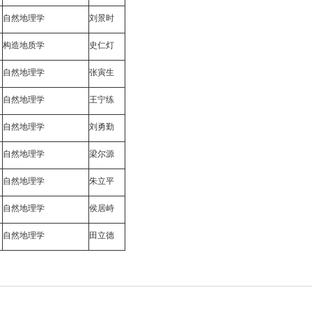
自然地理学
刘景时
构造地质学
史仁灯
自然地理学
张寅生
自然地理学
王宁练
自然地理学
刘勇勤
自然地理学
梁尔源
自然地理学
朱立平
自然地理学
侯居峙
自然地理学
田立德