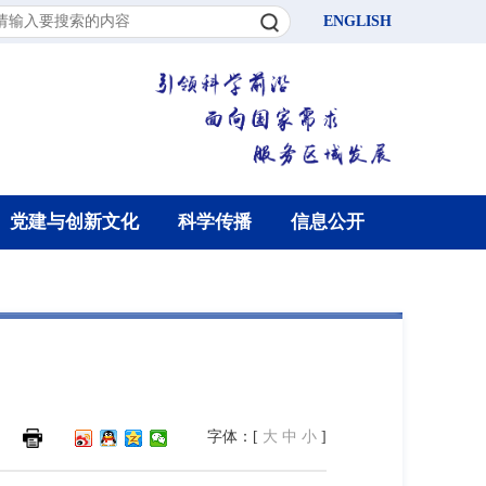
ENGLISH
党建与创新文化
科学传播
信息公开
字体：[
大
中
小
]