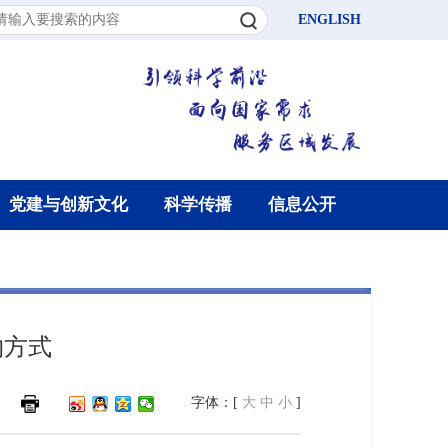
ENGLISH
党建与创新文化
科学传播
信息公开
约方式
字体：[
大
中
小
]