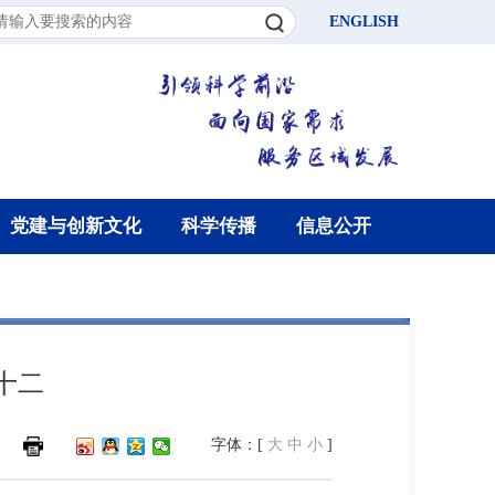
ENGLISH
党建与创新文化
科学传播
信息公开
十二
字体：[
大
中
小
]