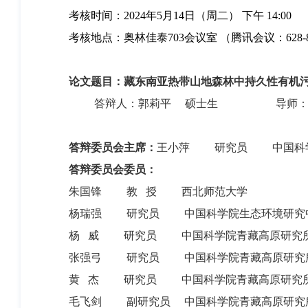
考核时间：2024年5月14日（周二） 下午 14:00
考核地点：奥林佳泰703会议室 （腾讯会议：628-85
论文题目：藏东南亚热带山地森林中持久性有机
答辩人：郭莉平 硕士生 导师：龚 
答辩委员会主席
：
王小萍
研究员
中国科
答辩委员会
委员：
朱国锋
教
授
西北师范大学
杨瑞强
研究员
中国科学院生态环境研究
杨
威
研究员
中国科学院青藏高原研究
张强弓
研究员
中国科学院青藏高原研究
黄
杰
研究员
中国科学院青藏高原研究
毛飞剑
副研究员
中国科学院青藏高原研究