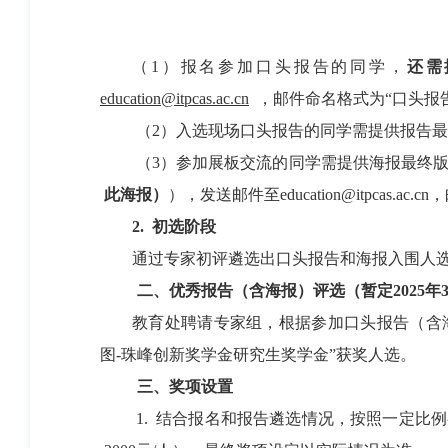
（1）报名参加口头报告的同学，
还需
education@itpcas.ac.cn
，邮件命名格式为“口头报
（2）入选现场口头报告的同学需提供报告
（3）参加展板交流的同学需提供海报最终版
此海报）
），发送邮件至education@itpcas.a
2.
初选阶段
通过专家初评遴选出口头报告和海报入围人选
二
、
优秀
报告
（含海报）
评选
（暂定202
5
年
教育处聘请专家组，根据参加口头报告（含
图-珠峰创新奖学金研究生奖学金”获奖人选。
三
、
奖项
设置
1. 结合报名和报告遴选情况，按照一定比例初