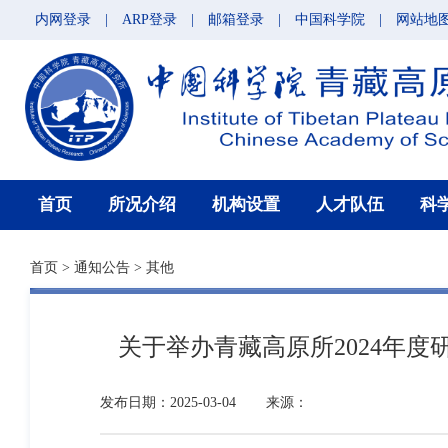
内网登录
|
ARP登录
|
邮箱登录
|
中国科学院
|
网站地
首页
所况介绍
机构设置
人才队伍
科
首页
>
通知公告
>
其他
关于举办青藏高原所2024年
发布日期：2025-03-04
来源：