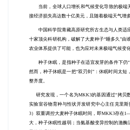
当前，全球人口增长和气候变化导致的极端天
接经济损失高达数十亿美元，且随着极端天气增
中国科学院青藏高原研究所古生态与人类适应团队
十家顶尖科研机构，破解了大麦种子“睡多久”由谁
农业体系提供了可能，也为应对未来极端气候变
种子休眠，是指种子在适宜发芽的条件下仍“按
然而，种子休眠是一把“双刃剑”：休眠时间太
整齐度。
研究发现，一个名为MKK3的基因通过“拷贝
实验室谷物育种与性状开发研究中心主任克里斯
3）双重调控大麦种子休眠时间，即MKK3存在1
大，种子休眠性越弱；当氨基酸变异控制的激酶