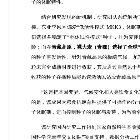
子的休眠特性。
结合研究发现的新机制，研究团队系统解析了全球
棒。东亚季风区偏爱“低活性模式”MKK3，休
仍选择并稳定了“弱休眠性模式”种子，只为麦
险；而在
青藏高原，裸大麦（青稞）选择了全球
的种子萌发活性。针对青藏高原的极端气候，尤其
粒未完全成熟时即进行收获，其后通过自然风干
收获的种子在播种后能迅速激活以适应青藏高原
“这是把基因变异、气候变化和人类饮食文化写
的是，该成果为粮食抗逆育种提供了可操作的分子
子休眠期，进而控制种子的休眠与发芽，为当前全
该研究国内研究工作得到国家自然科学基金委“青
国科学院青年交叉团队”项目支持，数据分析工作依托国家