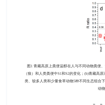
图1 青藏高原上粪便甾醇在人与不同动物粪便
（狼）和人类粪便中S1和S2的变化；(b)青藏
类、较多人类和少量食草动物5种不同生态组合下的变化特
动