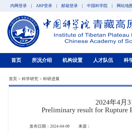
内网登录
|
ARP登录
|
邮箱登录
|
中国科学院
|
网站地
首页
所况介绍
机构设置
人才队伍
科
首页
>
科学研究
>
科研进展
2024年4
Preliminary result for Ruptur
发布日期：2024-04-08
来源：