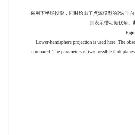
采用下半球投影，同时给出了点源模型的P波垂向
别表示错动倾伏角、
Figu
Lower-hemisphere projection is used here. The obser
compared. The parameters of two possible fault planes ar