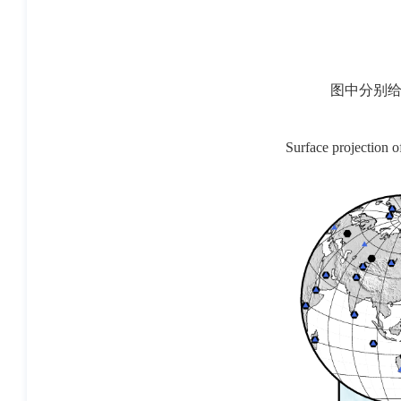
图中分别
Surface projection o