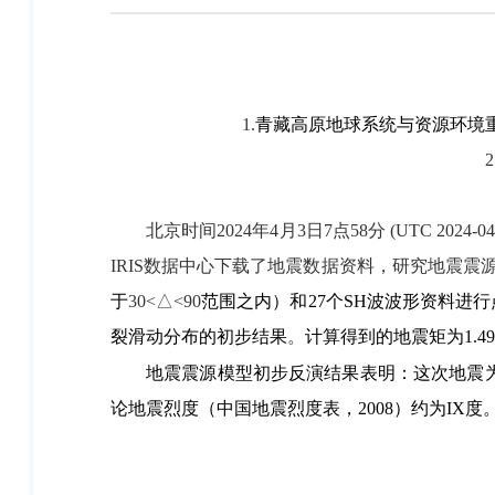
1.
青藏高原地球系统与资源环境
北京时间2024年4月3日7点58分 (UTC 20
IRIS数据中心下载了地震数据资料，研究地震
于
30<△<90
范围之内）和27个SH波波形资料进
裂滑动分布的初步结果
。
计算得到的地震矩为1.49
地震震源模型初步反演结果表明：这次地震为震
论地震烈度（中国地震烈度表，2008）约为IX度