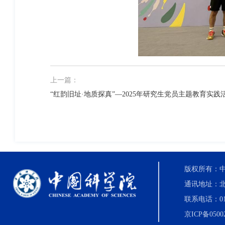
上一篇：
“红韵旧址·地质探真”—2025年研究生党员主题教育实
版权所有：中国科
通讯地址：北
联系电话：010-8
京ICP备0500