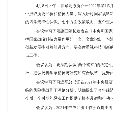
4
月
8
日下午，青藏高原所召开
2022
年第
1
次
中汲取历史经验和精神力量，深入研讨国家战略
的四条规律性认识、七个方面政策取向、五个重
会议学习了侯建国院长发表在《中央和国家
挥国家战略科技力量作用》一文。文章指出，习
创新发展指引着前进方向。要高度重视科技创新
点工作。
会议认为，要深刻认识“两个确立”的决定
神，把弘扬科学家精神与研究所综合改革、提升内
会议学习了习近平总书记在
2021
年中央经济
临的风险挑战作了深刻分析，明确提出了今年经
今后一个时期的经济工作提供了根本遵循和行动
会议认为，
2021
年中央经济工作会议提出将