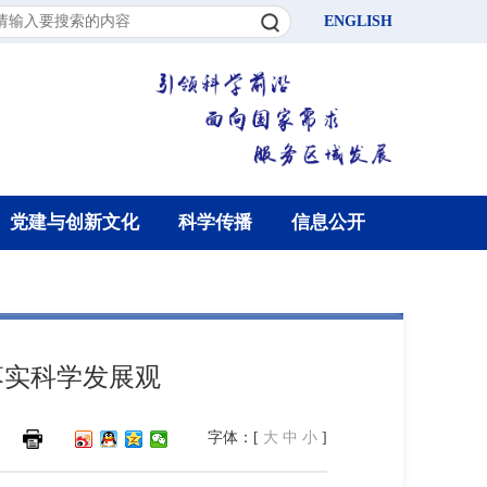
ENGLISH
党建与创新文化
科学传播
信息公开
落实科学发展观
字体：[
大
中
小
]