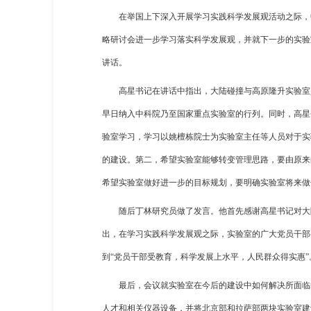
在举国上下深入开展学习实践科学发展观活动之际，
略研讨会进一步学习落实科学发展观，并就下一步的实验
讲话。
高星书记在讲话中指出，大陆碰撞与高原隆升实验室
早日纳入中科院乃至国家重点实验室的行列。同时，高星
验室学习，学习以姚檀栋院士为实验室主任等人员对于实
的建设。第二，希望实验室能够转变管理思路，要由原来
希望实验室做好进一步的目标规划，要明确实验室将来做
随后丁林研究员做了发言。他首先感谢高星书记对大
出，在学习实践科学发展观之际，实验室的广大党员干部
到“党员干部受教育，科学发展上水平，人民群众得实惠”
最后，会议就实验室在今后的建设中如何解决所面临
人才和相关仪器设备，并将北京部和拉萨部两块实验室建