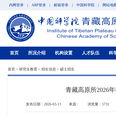
内网登录
|
ARP登录
|
邮箱登录
|
中国科学院
|
网站地
首页
所况介绍
机构设置
人才队伍
科
首页
>
研究生教育
>
招生信息
>
硕士招生
青藏高原所202
发布日期：2026-03-13
来源：
浏览量：5731