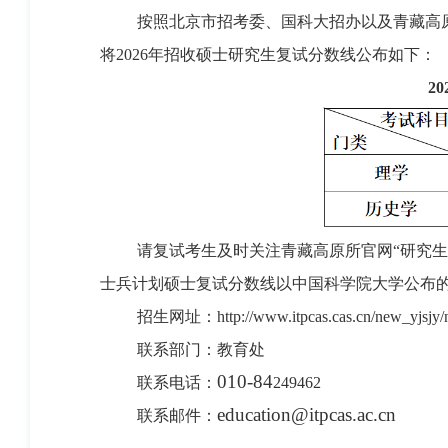
按照北京市招考委、国科大招办以及青藏高
将
2026
年招收硕士研究生复试分数线公布如下：
20
请
复试
考生
及时
关注青藏高原所官网
“研究生
士兵计划硕士复试
分数线以中国科学院大学公布
招生
网址：
http://www.itpcas.cas.cn/new_yjsjy
联系部门：教育处
010-84
联系
电话：
249462
education@itpcas.ac.cn
联系邮件：