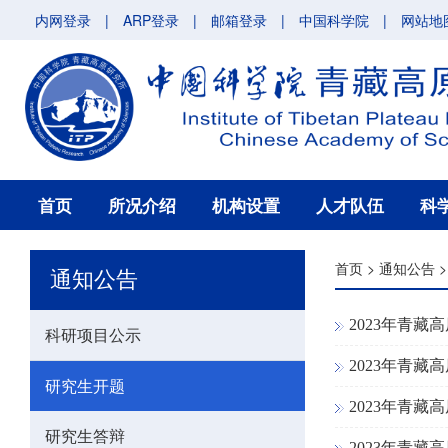
内网登录
|
ARP登录
|
邮箱登录
|
中国科学院
|
网站地
首页
所况介绍
机构设置
人才队伍
科
首页
>
通知公告
通知公告
2023年青
科研项目公示
2023年青
研究生开题
2023年青
研究生答辩
2023年青