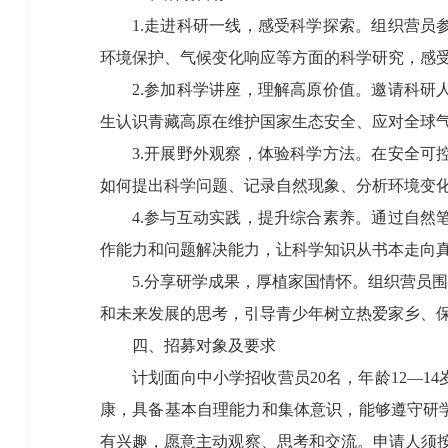
1.走进科研一线，感受科学探索。组织营员参
环境保护、气候变化响应等方面的科学研究，感
2.参加科学讲座，理解高原价值。邀请科研人
生认识青藏高原在维护国家生态安全、应对全球
3.开展野外观察，体验科学方法。在安全可控
如何提出科学问题、记录自然现象、分析环境变
4.参与互动实践，提升综合素养。通过自然笔
作能力和问题解决能力，让科学知识从书本走向
5.分享研学成果，厚植家国情怀。组织营员围
和未来发展的思考，引导青少年树立热爱家乡、
四、招募对象及要求
计划面向中小学招收营员20名，年龄12—1
康，具备基本自理能力和集体意识，能够遵守研
有兴趣，愿意主动观察、思考和交流。申请人须按