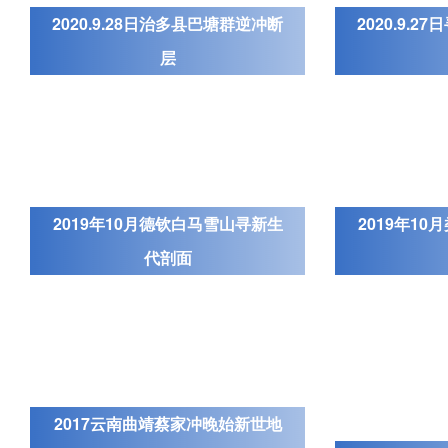
2020.9.28日治多县巴塘群逆冲断
2020.9.
层
2019年10月德钦白马雪山寻新生
2019年1
代剖面
2017云南曲靖蔡家冲晚始新世地