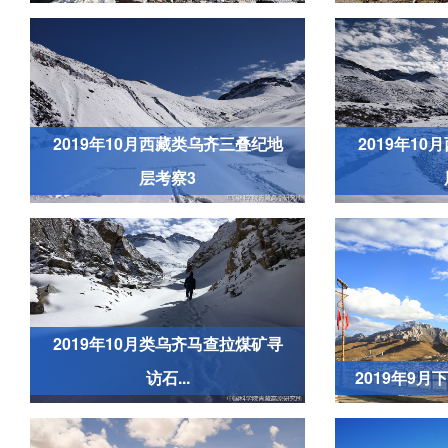
2019年10月西藏类乌齐三叠纪地
2019年1
层考察3
2019年10月类乌齐马查拉煤矿寻
访石...
2019年9