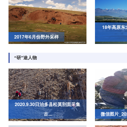
18年高原
2017年6月份野外采样
“研”途人物
2020.9.30日治多县松莫剖面采集
古...
微信图片_202