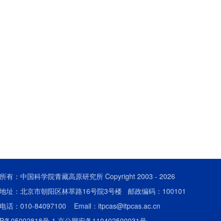
所有：中国科学院青藏高原研究所 Copyright 2003 -
2026
地址：北京市朝阳区林萃路16号院3号楼 邮政编码：100101
话：010-84097100 Email：itpcas@itpcas.ac.cn
P备05002818号-1
京公网安备110402500031号