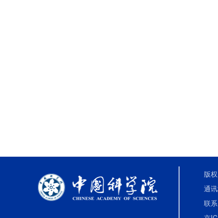
版权
通讯
联系电
京IC