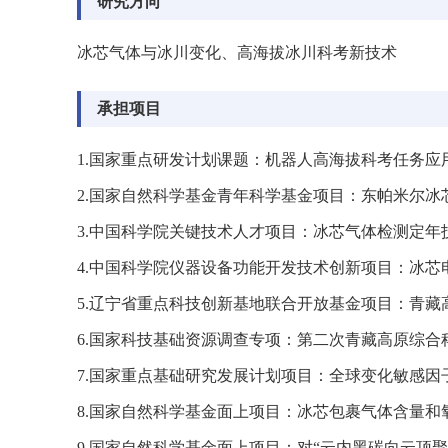
研究方向
冰芯气体与冰川变化、高海拔冰川科考新技术
承担项目
1.
国家重点研发计划课题：机器人高海拔科考任务应
2.
国家自然科学基金青年科学基金项目：东帕米尔冰
3.
中国科学院关键技术人才项目：冰芯气体检测定年
4.
中国科学院仪器设备功能开发技术创新项目：冰芯
5.
辽宁省重点科技创新基地联合开放基金项目：青藏
6.
国家科技基础资源调查专项：第二次青藏高原综合
7.
国家重点基础研究发展计划项目：全球变化敏感因
8.
国家自然科学基金面上项目：冰芯包裹气体含量和
9.
国家自然科学基金面上项目：对
“
云内黑碳向云顶聚