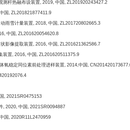
观测杆热融布设装置
, 2019,
中国
, ZL201920243427.2
中国
, ZL201821877411.9
自动雨雪计量装置
, 2018,
中国
, ZL201720802665.3
16,
中国
, ZL201620054620.8
性状影像提取装置
, 2016,
中国
, ZL201621362586.7
集装置
, 2016,
中国
, ZL201620511375.9
体氧稳定同位素前处理进样装置
, 2014,
中国
, CN201420173677.
420192076.4
国
, 2021SR0475153
件
, 2020,
中国
, 2021SR0094887
中国
, 2020R11L2470959