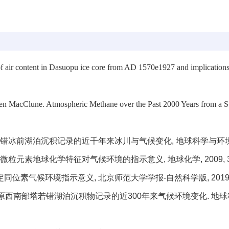
 air content in Dasuopu ice core from AD 1570e1927 and implications 
 MacClune. Atmospheric Methane over the Past 2000 Years from a Sub-
错冰前湖泊沉积记录的近千年来冰川与气候变化
,
地球科学与环
微粒元素地球化学特征对气候环境的指示意义
,
地球化学
, 2009,
定同位素气候环境指示意义
,
北京师范大学学报
-
自然科学版
, 2019
原西南部塔若错湖泊沉积物记录的近
300
年来气候环境变化
.
地球