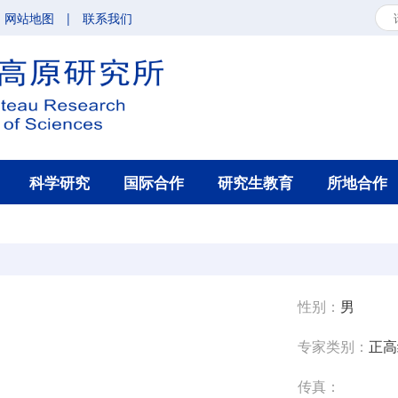
网站地图
|
联系我们
科学研究
国际合作
研究生教育
所地合作
性别：
男
专家类别：
正高
传真：