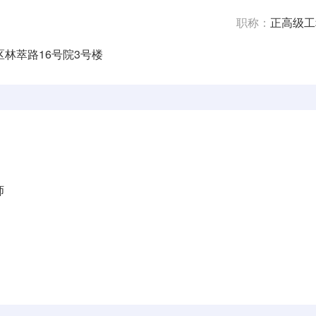
职称：
正高级工
林萃路16号院3号楼
师