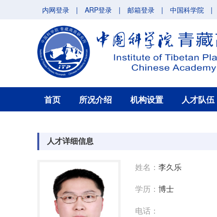
内网登录
|
ARP登录
|
邮箱登录
|
中国科学院
|
首页
所况介绍
机构设置
人才队伍
人才详细信息
姓名：
李久乐
学历：
博士
电话：