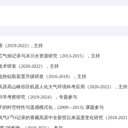
用（
2019-2022
）
,
主持
芯气候记录与冰川水资源研究（
2013-2015
），主持
技术研发（
2020-2022
），主持
电热钻取装置升级研发（
2016-2018
），主持
高原高山峡谷区机器人化大气环境科考应用（
2020-2022
），主持
科学考察研究（
2019-2024
），专题参与
子的时空特性与遥感模式化，
(2009—2013),
课题参与
18
氧气
δ
O
记录的青藏高原中全新世以来温度变化研究（
2018-2021
集
”
的检验
,
（
2018-2021
）
,
参与