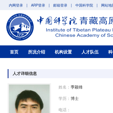
内网登录
|
ARP登录
|
邮箱登录
|
中国科学院
|
网站地
首页
所况介绍
机构设置
人才队伍
科
人才详细信息
姓名：
季颖锋
学历：
博士
电话：